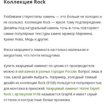
Коллекция Rock
Разбиваем стереотипы: камень — это больше не холодно и
не скользко. Коллекция Rock — яркое тому подтверждение.
Дизайны под натуральный камень точь-в-точь повторяют
самые популярные текстуры камня: мрамор Марквина,
Крема Нова, Медь и другие.
Фаска кварцевого ламината настолько маленькая и
аккуратная, что почти неощутима.
Купить кварцевый ламинат по ценам от производителя
можно
в магазинах в разных городах России
. Вопрос лишь в
том, какой дизайн выбрать. Например, холодный тёмный
дизайн из коллекции Rock (9108) пользуется популярностью
для монтажа в прихожей.
Кварцевый ламинат Home Expert
Rock с артикулом 9108
называется Graphit и имеет серый
оттенок и контрастные белые прожилки.