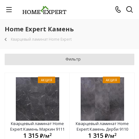
Home Expert Камень
Кварцевый ламинат Home Expert
Фильтр
АКЦИЯ
АКЦИЯ
Кварцевый ламинат Home
Кварцевый ламинат Home
Expert Камень Маркин 9111
Expert Камень Дерби 9110
1 315
1 315
2
2
₽/м
₽/м