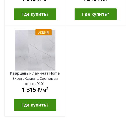
Где купить?
Где купить?
АКЦИЯ
Кварцевый ламинат Home
Expert Камень Слоновая
кость 9101
1 315
2
₽/м
Где купить?