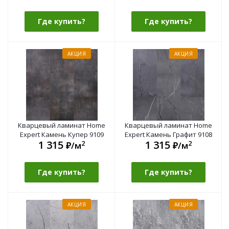
Где купить?
Где купить?
АКЦИЯ
АКЦИЯ
Кварцевый ламинат Home
Кварцевый ламинат Home
Expert Камень Купер 9109
Expert Камень Графит 9108
1 315
1 315
2
2
₽/м
₽/м
Где купить?
Где купить?
АКЦИЯ
АКЦИЯ