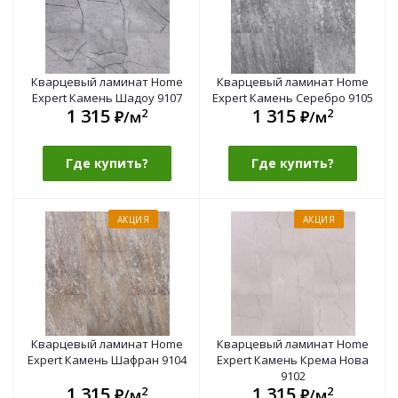
Кварцевый ламинат Home
Кварцевый ламинат Home
Expert Камень Шадоу 9107
Expert Камень Серебро 9105
1 315
1 315
2
2
₽/м
₽/м
Где купить?
Где купить?
АКЦИЯ
АКЦИЯ
Кварцевый ламинат Home
Кварцевый ламинат Home
Expert Камень Шафран 9104
Expert Камень Крема Нова
9102
1 315
1 315
2
2
₽/м
₽/м