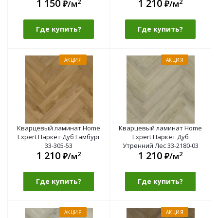
1 150
1 210
2
2
₽/м
₽/м
Где купить?
Где купить?
АКЦИЯ
АКЦИЯ
Кварцевый ламинат Home
Кварцевый ламинат Home
Expert Паркет Дуб Гамбург
Expert Паркет Дуб
33-305-53
Утренний Лес 33-2180-03
1 210
1 210
2
2
₽/м
₽/м
Где купить?
Где купить?
АКЦИЯ
АКЦИЯ