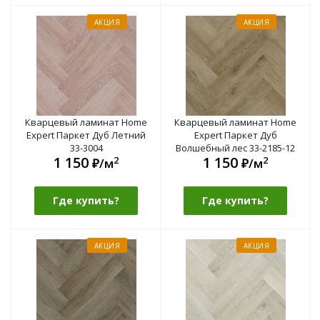
АКЦИЯ
АКЦИЯ
Кварцевый ламинат Home
Кварцевый ламинат Home
Expert Паркет Дуб Летний
Expert Паркет Дуб
33-3004
Волшебный лес 33-2185-12
1 150
1 150
2
2
₽/м
₽/м
Где купить?
Где купить?
АКЦИЯ
АКЦИЯ