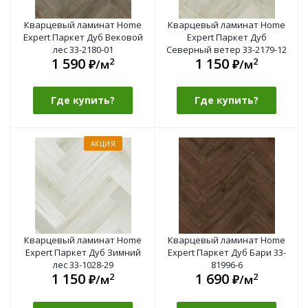
Кварцевый ламинат Home
Кварцевый ламинат Home
Expert Паркет Дуб Вековой
Expert Паркет Дуб
лес 33-2180-01
Северный ветер 33-2179-12
1 590
1 150
2
2
₽/м
₽/м
Где купить?
Где купить?
АКЦИЯ
Кварцевый ламинат Home
Кварцевый ламинат Home
Expert Паркет Дуб Зимний
Expert Паркет Дуб Бари 33-
лес 33-1028-29
81996-6
1 150
1 690
2
2
₽/м
₽/м