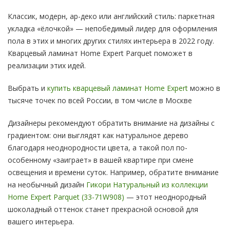
Классик, модерн, ар-деко или английский стиль: паркетная
укладка «ёлочкой» — непобедимый лидер для оформления
пола в этих и многих других стилях интерьера в 2022 году.
Кварцевый ламинат Home Expert Parquet поможет в
реализации этих идей.
Выбрать и
купить кварцевый ламинат Home Expert
можно в
тысяче точек по всей России, в том числе в Москве
Дизайнеры рекомендуют обратить внимание на дизайны с
градиентом: они выглядят как натуральное дерево
благодаря неоднородности цвета, а такой пол по-
особенному «заиграет» в вашей квартире при смене
освещения и времени суток. Например, обратите внимание
на необычный дизайн
Гикори Натуральный из коллекции
Home Expert Parquet (33-71W908)
— этот неоднородный
шоколадный оттенок станет прекрасной основой для
вашего интерьера.