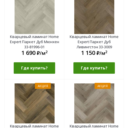
Кварцевый ламинат Home
Кварцевый ламинат Home
Expert Паркет Дуб Мюнхен
Expert Паркет Дуб
33-81996-01
Ливингстон 33-3009
1 690
1 150
2
2
₽/м
₽/м
Где купить?
Где купить?
АКЦИЯ
АКЦИЯ
Кварцевый ламинат Home
Кварцевый ламинат Home