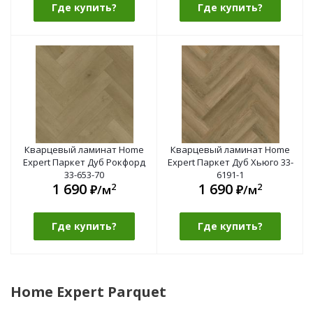
Где купить?
Где купить?
Кварцевый ламинат Home
Кварцевый ламинат Home
Expert Паркет Дуб Рокфорд
Expert Паркет Дуб Хьюго 33-
33-653-70
6191-1
1 690
1 690
2
2
₽/м
₽/м
Где купить?
Где купить?
Home Expert Parquet